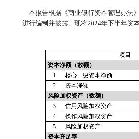
本报告根据《商业银行资本管理办法》
进行编制并披露。现将
2024
年下半年资
单
项目
资本净额（数额）
1
核心一级资本净额
2
资本净额
风险加权资产（数额）
3
信用风险加权资产
4
操作风险加权资产
5
风险加权资产
资本充足率