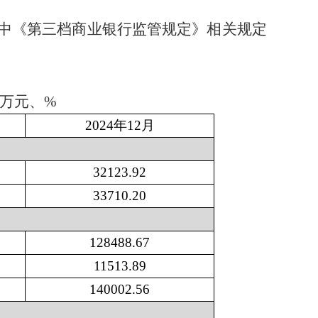
中《第三档商业银行监管规定》相关规定
、%
2024
年
12
月
32123
.
92
33710
.
20
128488
.
67
11513
.
89
140002
.
56