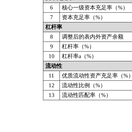
6
核心一级资本充足率（
%）
7
资本充足率（
%）
杠杆率
8
调整后的表内外资产余额
9
杠杆率
（
%）
10
杠杆率
a
（
%）
流动性
11
优质流动性资产充足率（
%
12
流动性比例（
%）
13
流动性匹配率（
%）